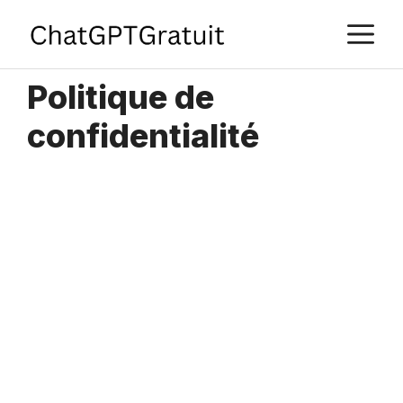
Aller
M
au
contenu
Politique de
confidentialité