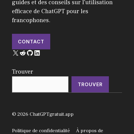
guides et des conseils sur l'utilisation
efficace de ChatGPT pour les
francophones.
CONTACT
X
Reddit
GitHub
LinkedIn
Trouver
TROUVER
© 2026 ChatGPTgratuit.app
Politique de confidentialité
À propos de