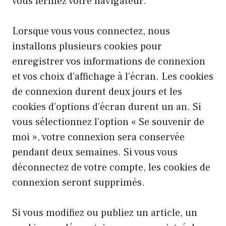
vous fermez votre navigateur.
Lorsque vous vous connectez, nous
installons plusieurs cookies pour
enregistrer vos informations de connexion
et vos choix d’affichage à l’écran. Les cookies
de connexion durent deux jours et les
cookies d’options d’écran durent un an. Si
vous sélectionnez l’option « Se souvenir de
moi », votre connexion sera conservée
pendant deux semaines. Si vous vous
déconnectez de votre compte, les cookies de
connexion seront supprimés.
Si vous modifiez ou publiez un article, un