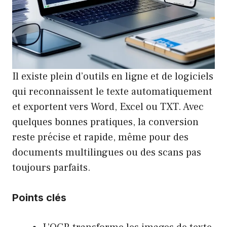
Il existe plein d’outils en ligne et de logiciels
qui reconnaissent le texte automatiquement
et exportent vers Word, Excel ou TXT. Avec
quelques bonnes pratiques, la conversion
reste précise et rapide, même pour des
documents multilingues ou des scans pas
toujours parfaits.
Points clés