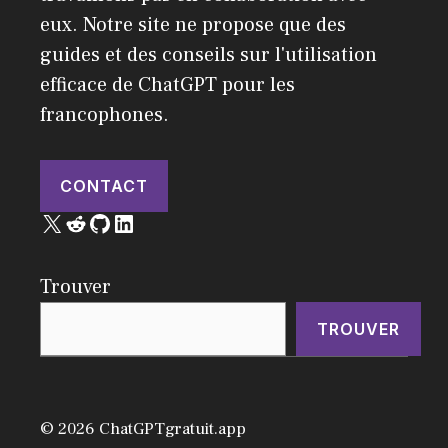
eux. Notre site ne propose que des
guides et des conseils sur l'utilisation
efficace de ChatGPT pour les
francophones.
CONTACT
X
Reddit
GitHub
LinkedIn
Trouver
TROUVER
© 2026 ChatGPTgratuit.app