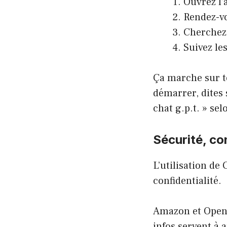
Ouvrez l’
Rendez-vo
Cherchez 
Suivez les
Ça marche sur t
démarrer, dites 
chat g.p.t. » selo
Sécurité, co
L’utilisation de
confidentialité.
Amazon et OpenA
infos servent à 