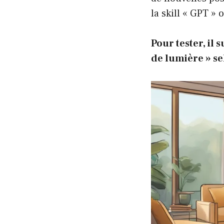
la skill « GPT »
Pour tester, il s
de lumière » sel