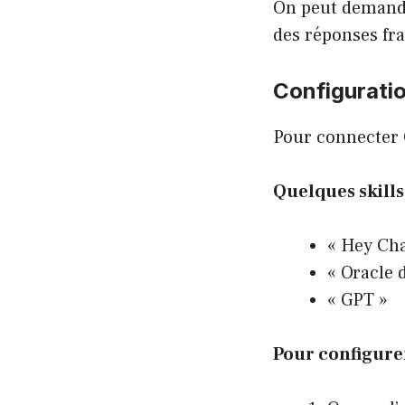
On peut demander
des réponses fra
Configuratio
Pour connecter C
Quelques skills
« Hey Ch
« Oracle 
« GPT »
Pour configurer