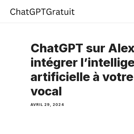
Aller
au
contenu
ChatGPT sur Ale
intégrer l’intelli
artificielle à votr
vocal
AVRIL 29, 2024