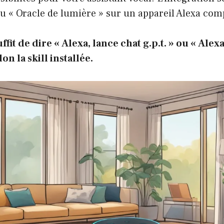
 ou « Oracle de lumière » sur un appareil Alexa com
uffit de dire « Alexa, lance chat g.p.t. » ou « Alex
on la skill installée.