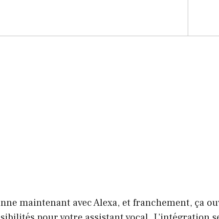
nne maintenant avec Alexa, et franchement, ça ouv
ibilités pour votre assistant vocal. L’intégration se