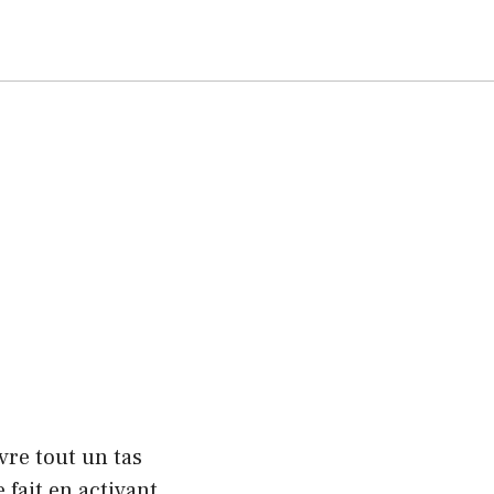
re tout un tas
 fait en activant