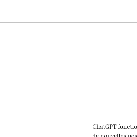
ChatGPT fonctio
de nouvelles poss