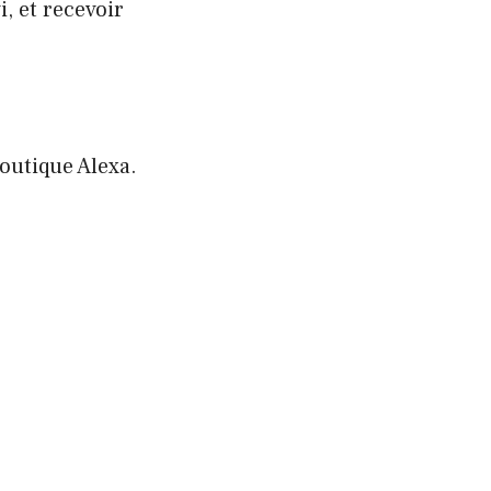
, et recevoir
.
boutique Alexa.