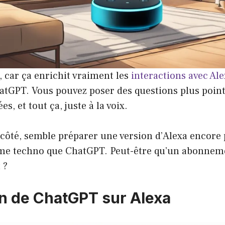
l, car ça enrichit vraiment les
interactions avec Al
atGPT. Vous pouvez poser des questions plus point
, et tout ça, juste à la voix.
 côté, semble préparer une version d’Alexa encore
me techno que ChatGPT. Peut-être qu’un abonnem
 ?
on de ChatGPT sur Alexa