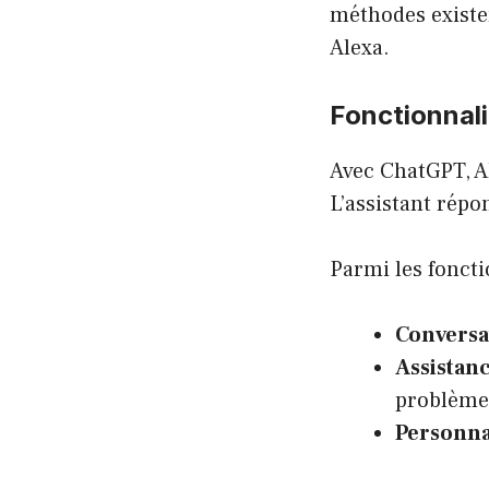
méthodes existen
Alexa.
Fonctionnali
Avec ChatGPT, A
L’assistant répo
Parmi les fonct
Conversa
Assistan
problème
Personna