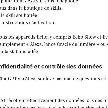
application Alexa sur votre téléphone.
us dans la boutique de skills.
la skill souhaitée.
 instructions d’activation.
ous les appareils Echo, y compris Echo Show et E
simplement « Alexa, lance Oracle de lumière » ou 
n la skill installée.
nfidentialité et contrôle des données
 ChatGPT via Alexa soulève pas mal de questions cô
I récoltent effectivement des données lors des in
améliorer les services, mais elles sont parfois stoc