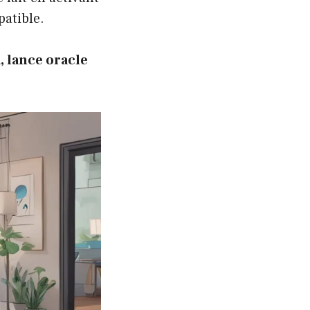
patible.
a, lance oracle