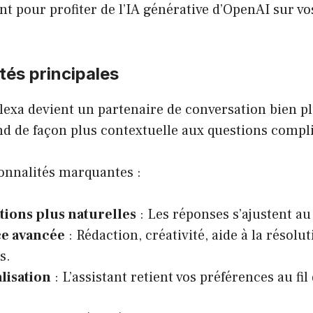
t pour profiter de l’IA générative d’OpenAI sur vo
tés principales
lexa devient un partenaire de conversation bien p
nd de façon plus contextuelle aux questions compl
ionnalités marquantes :
tions plus naturelles
: Les réponses s’ajustent au 
ce avancée
: Rédaction, créativité, aide à la résolu
s.
lisation
: L’assistant retient vos préférences au fi