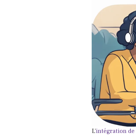
L’
intégration d