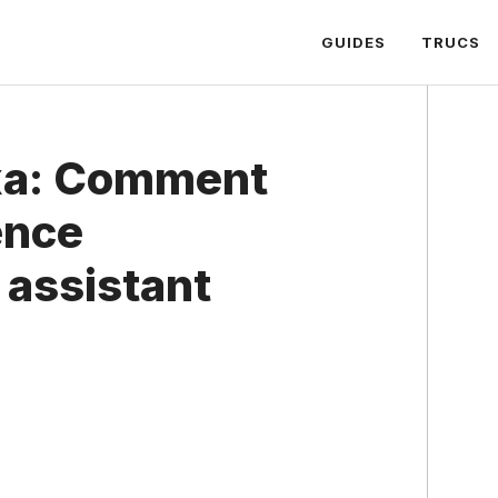
GUIDES
TRUCS
xa: Comment
gence
e assistant