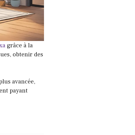
exa
grâce à la
ues, obtenir des
 plus avancée,
ent payant