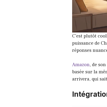
C’est plutôt coo
puissance de Ch
réponses nuancées
Amazon
, de son
basée sur la mê
arrivera, qui sait
Intégrati