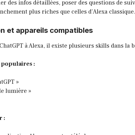
 des infos détaillées, poser des questions de suivi
nchement plus riches que celles d’Alexa classique
n et appareils compatibles
hatGPT à Alexa, il existe plusieurs skills dans la 
 populaires :
atGPT »
de lumière »
 :