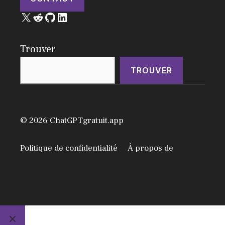
X
Reddit
GitHub
LinkedIn
Trouver
TROUVER
© 2026 ChatGPTgratuit.app
Politique de confidentialité
À propos de