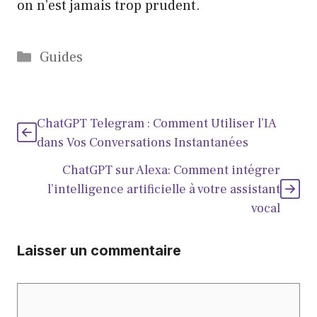
on n’est jamais trop prudent.
Catégories
Guides
ChatGPT Telegram : Comment Utiliser l’IA
dans Vos Conversations Instantanées
ChatGPT sur Alexa: Comment intégrer
l’intelligence artificielle à votre assistant
vocal
Laisser un commentaire
Commentaire